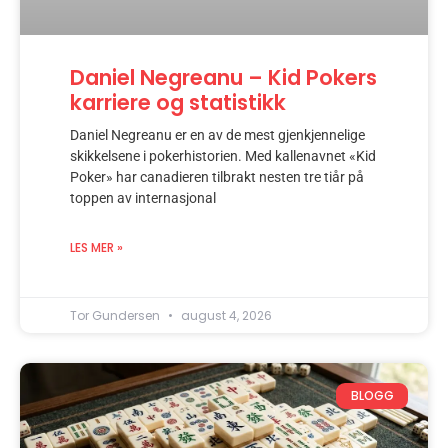
Daniel Negreanu – Kid Pokers
karriere og statistikk
Daniel Negreanu er en av de mest gjenkjennelige
skikkelsene i pokerhistorien. Med kallenavnet «Kid
Poker» har canadieren tilbrakt nesten tre tiår på
toppen av internasjonal
LES MER »
Tor Gundersen
august 4, 2026
BLOGG