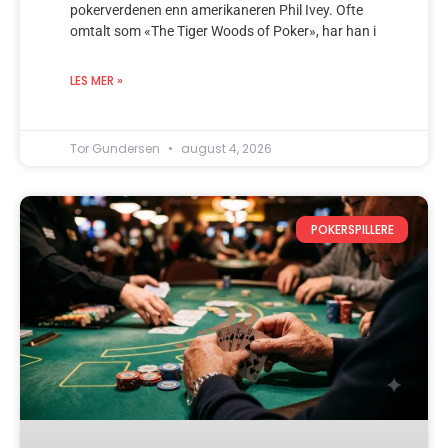
pokerverdenen enn amerikaneren Phil Ivey. Ofte
omtalt som «The Tiger Woods of Poker», har han i
LES MER »
Tor Gundersen
august 4, 2026
POKERSPILLERE