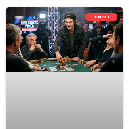
POKERSPILLERE