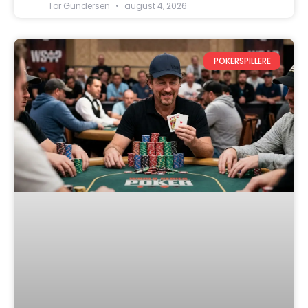
Tor Gundersen
august 4, 2026
POKERSPILLERE