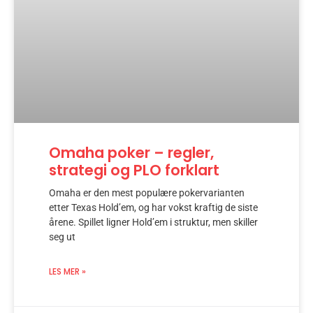
Omaha poker – regler,
strategi og PLO forklart
Omaha er den mest populære pokervarianten
etter Texas Hold’em, og har vokst kraftig de siste
årene. Spillet ligner Hold’em i struktur, men skiller
seg ut
LES MER »