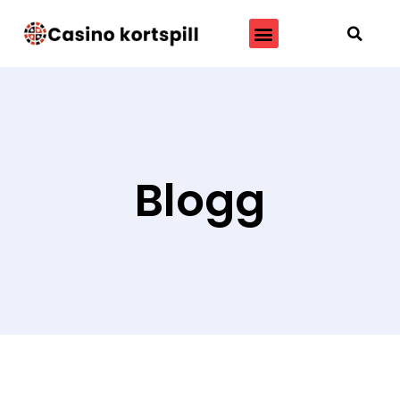
Casino kortspill
Kortspill for 2
Blogg