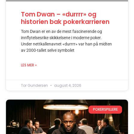
Tom Dwan – «durrrr» og
historien bak pokerkarrieren
Tom Dwan er en av de mest fascinerende og
innflytelsesrike skikkelsene i moderne poker.
Under nettkallenavnet «durrrr» var han på midten
av 2000-tallet selve symbolet
LES MER »
Tor Gundersen
august 4, 2026
POKERSPILLERE