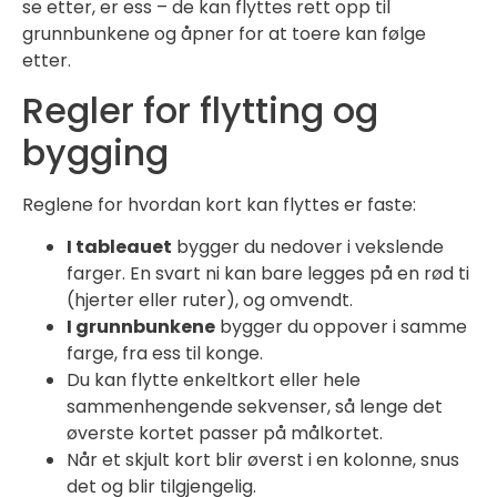
se etter, er ess – de kan flyttes rett opp til
grunnbunkene og åpner for at toere kan følge
etter.
Regler for flytting og
bygging
Reglene for hvordan kort kan flyttes er faste:
I tableauet
bygger du nedover i vekslende
farger. En svart ni kan bare legges på en rød ti
(hjerter eller ruter), og omvendt.
I grunnbunkene
bygger du oppover i samme
farge, fra ess til konge.
Du kan flytte enkeltkort eller hele
sammenhengende sekvenser, så lenge det
øverste kortet passer på målkortet.
Når et skjult kort blir øverst i en kolonne, snus
det og blir tilgjengelig.