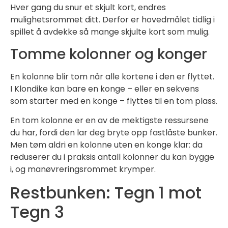
Hver gang du snur et skjult kort, endres
mulighetsrommet ditt. Derfor er hovedmålet tidlig i
spillet å avdekke så mange skjulte kort som mulig.
Tomme kolonner og konger
En kolonne blir tom når alle kortene i den er flyttet.
I Klondike kan bare en konge – eller en sekvens
som starter med en konge – flyttes til en tom plass.
En tom kolonne er en av de mektigste ressursene
du har, fordi den lar deg bryte opp fastlåste bunker.
Men tøm aldri en kolonne uten en konge klar: da
reduserer du i praksis antall kolonner du kan bygge
i, og manøvreringsrommet krymper.
Restbunken: Tegn 1 mot
Tegn 3