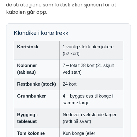
de strategiene som faktisk øker sjansen for at
kabalen går opp.
Klondike i korte trekk
Kortstokk
1 vanlig stokk uten jokere
(52 kort)
Kolonner
7 – totalt 28 kort (21 skjult
(tableau)
ved start)
Restbunke (stock)
24 kort
Grunnbunker
4 – bygges ess til konge i
samme farge
Bygging i
Nedover i vekslende farger
tableauet
(rødt på svart)
Tom kolonne
Kun konge (eller