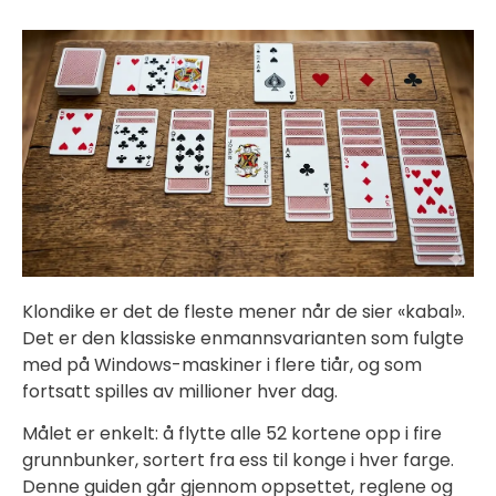
Klondike er det de fleste mener når de sier «kabal».
Det er den klassiske enmannsvarianten som fulgte
med på Windows-maskiner i flere tiår, og som
fortsatt spilles av millioner hver dag.
Målet er enkelt: å flytte alle 52 kortene opp i fire
grunnbunker, sortert fra ess til konge i hver farge.
Denne guiden går gjennom oppsettet, reglene og