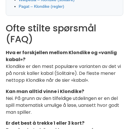
Pagat – Klondike (regler)
Ofte stilte spørsmål
(FAQ)
Hva er forskjellen mellom Klondike og «vanlig
kabal»?
Klondike er den mest populære varianten av det vi
på norsk kaller kabal (Solitaire). De fleste mener
nettopp Klondike når de sier «kabal».
Kan man alltid vinne i Klondike?
Nei. På grunn av den tilfeldige utdelingen er en del
spill matematisk umulige å løse, uansett hvor godt
man spiller.
Er det best å trekke 1 eller 3 kort?