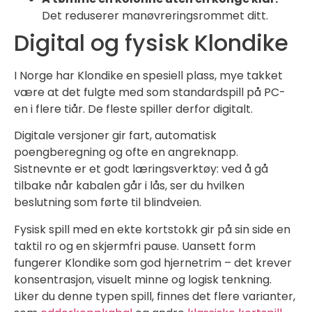
Det reduserer manøvreringsrommet ditt.
Digital og fysisk Klondike
I Norge har Klondike en spesiell plass, mye takket
være at det fulgte med som standardspill på PC-
en i flere tiår. De fleste spiller derfor digitalt.
Digitale versjoner gir fart, automatisk
poengberegning og ofte en angreknapp.
Sistnevnte er et godt læringsverktøy: ved å gå
tilbake når kabalen går i lås, ser du hvilken
beslutning som førte til blindveien.
Fysisk spill med en ekte kortstokk gir på sin side en
taktil ro og en skjermfri pause. Uansett form
fungerer Klondike som god hjernetrim – det krever
konsentrasjon, visuelt minne og logisk tenkning.
Liker du denne typen spill, finnes det flere varianter,