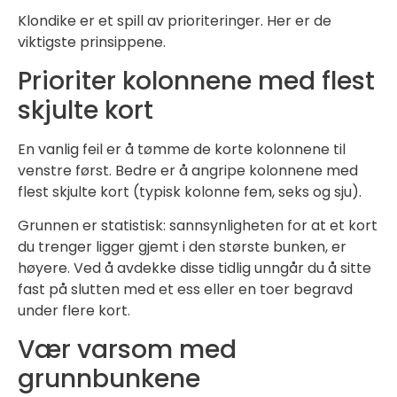
Klondike er et spill av prioriteringer. Her er de
viktigste prinsippene.
Prioriter kolonnene med flest
skjulte kort
En vanlig feil er å tømme de korte kolonnene til
venstre først. Bedre er å angripe kolonnene med
flest skjulte kort (typisk kolonne fem, seks og sju).
Grunnen er statistisk: sannsynligheten for at et kort
du trenger ligger gjemt i den største bunken, er
høyere. Ved å avdekke disse tidlig unngår du å sitte
fast på slutten med et ess eller en toer begravd
under flere kort.
Vær varsom med
grunnbunkene