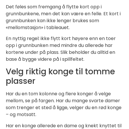
Det føles som fremgang å flytte kort opp i
grunnbunkene, men det kan være en felle. Et kort i
grunnbunken kan ikke lenger brukes som
«mellomstasjon» i tableauet.
En nyttig regel: ikke flytt kort høyere enn en toer
opp i grunnbunken med mindre du allerede har
kortene under på plass. Slik beholder du alltid en
base å bygge videre på i spillfeltet.
Velg riktig konge til tomme
plasser
Har du en tom kolonne og flere konger å velge
mellom, se på fargen. Har du mange svarte damer
som trenger et sted å ligge, velger du en rød konge
– og motsatt.
Har en konge allerede en dame og knekt knyttet til