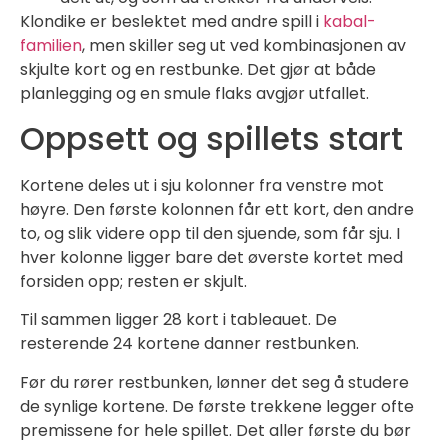
Klondike er beslektet med andre spill i
kabal-
familien
, men skiller seg ut ved kombinasjonen av
skjulte kort og en restbunke. Det gjør at både
planlegging og en smule flaks avgjør utfallet.
Oppsett og spillets start
Kortene deles ut i sju kolonner fra venstre mot
høyre. Den første kolonnen får ett kort, den andre
to, og slik videre opp til den sjuende, som får sju. I
hver kolonne ligger bare det øverste kortet med
forsiden opp; resten er skjult.
Til sammen ligger 28 kort i tableauet. De
resterende 24 kortene danner restbunken.
Før du rører restbunken, lønner det seg å studere
de synlige kortene. De første trekkene legger ofte
premissene for hele spillet. Det aller første du bør