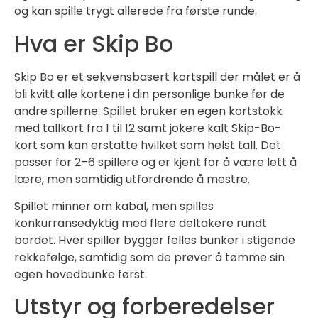
og kan spille trygt allerede fra første runde.
Hva er Skip Bo
Skip Bo er et sekvensbasert kortspill der målet er å
bli kvitt alle kortene i din personlige bunke før de
andre spillerne. Spillet bruker en egen kortstokk
med tallkort fra 1 til 12 samt jokere kalt Skip-Bo-
kort som kan erstatte hvilket som helst tall. Det
passer for 2–6 spillere og er kjent for å være lett å
lære, men samtidig utfordrende å mestre.
Spillet minner om kabal, men spilles
konkurransedyktig med flere deltakere rundt
bordet. Hver spiller bygger felles bunker i stigende
rekkefølge, samtidig som de prøver å tømme sin
egen hovedbunke først.
Utstyr og forberedelser