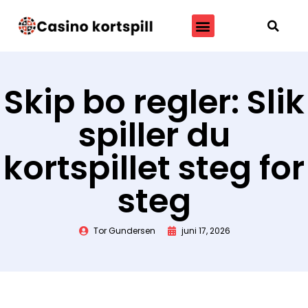
Casino kortspill
Kortspill for 2
Skip bo regler: Slik
spiller du
kortspillet steg for
steg
Tor Gundersen
juni 17, 2026