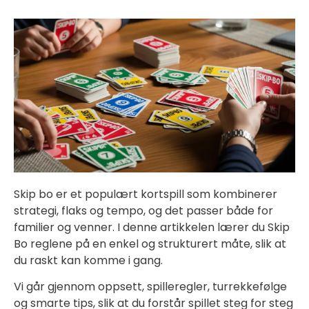
Skip bo er et populært kortspill som kombinerer
strategi, flaks og tempo, og det passer både for
familier og venner. I denne artikkelen lærer du Skip
Bo reglene på en enkel og strukturert måte, slik at
du raskt kan komme i gang.
Vi går gjennom oppsett, spilleregler, turrekkefølge
og smarte tips, slik at du forstår spillet steg for steg