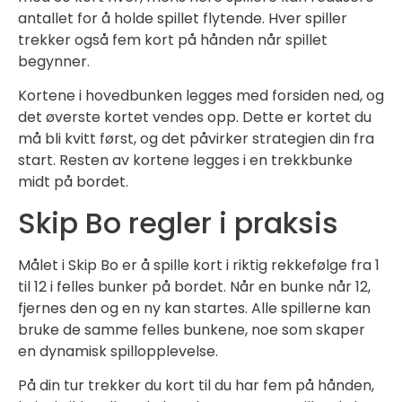
antallet for å holde spillet flytende. Hver spiller
trekker også fem kort på hånden når spillet
begynner.
Kortene i hovedbunken legges med forsiden ned, og
det øverste kortet vendes opp. Dette er kortet du
må bli kvitt først, og det påvirker strategien din fra
start. Resten av kortene legges i en trekkbunke
midt på bordet.
Skip Bo regler i praksis
Målet i Skip Bo er å spille kort i riktig rekkefølge fra 1
til 12 i felles bunker på bordet. Når en bunke når 12,
fjernes den og en ny kan startes. Alle spillerne kan
bruke de samme felles bunkene, noe som skaper
en dynamisk spillopplevelse.
På din tur trekker du kort til du har fem på hånden,