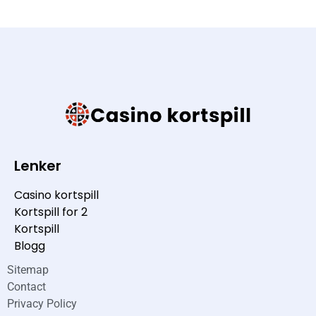
Lenker
Casino kortspill
Kortspill for 2
Kortspill
Blogg
Sitemap
Contact
Privacy Policy