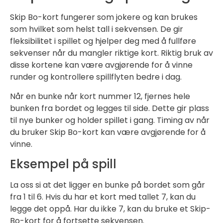
Skip Bo-kort fungerer som jokere og kan brukes
som hvilket som helst tall i sekvensen. De gir
fleksibilitet i spillet og hjelper deg med å fullføre
sekvenser når du mangler riktige kort. Riktig bruk av
disse kortene kan være avgjørende for å vinne
runder og kontrollere spillflyten bedre i dag.
Når en bunke når kort nummer 12, fjernes hele
bunken fra bordet og legges til side. Dette gir plass
til nye bunker og holder spillet i gang. Timing av når
du bruker Skip Bo-kort kan være avgjørende for å
vinne.
Eksempel på spill
La oss si at det ligger en bunke på bordet som går
fra 1 til 6. Hvis du har et kort med tallet 7, kan du
legge det oppå. Har du ikke 7, kan du bruke et Skip-
Bo-kort for å fortsette sekvensen.